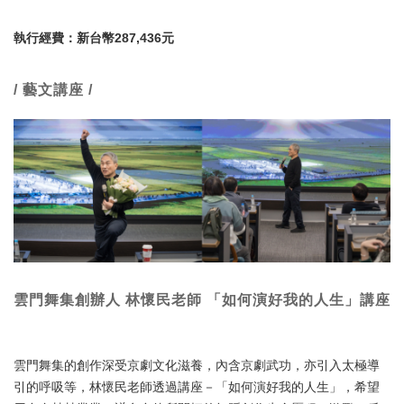
執行經費：新台幣287,436元
/ 藝文講座 /
雲門舞集創辦人 林懷民老師
「如何演好我的人生」
講座
雲門舞集的創作深受京劇文化滋養，內含京劇武功，亦引入太極導
引的呼吸等，林懷民老師透過講座－「如何演好我的人生」，希望