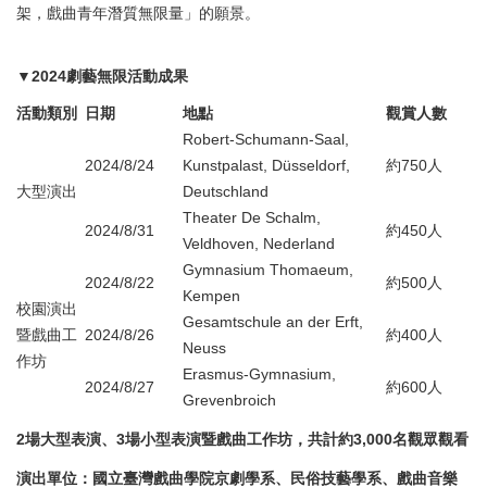
架，戲曲青年潛質無限量」的願景。
▼2024劇藝無限活動成果
活動類別
日期
地點
觀賞人數
Robert-Schumann-Saal,
2024/8/24
Kunstpalast, Düsseldorf,
約750人
大型演出
Deutschland
Theater De Schalm,
2024/8/31
約450人
Veldhoven, Nederland
Gymnasium Thomaeum,
2024/8/22
約500人
Kempen
校園演出
Gesamtschule an der Erft,
暨戲曲工
2024/8/26
約400人
Neuss
作坊
Erasmus-Gymnasium,
2024/8/27
約600人
Grevenbroich
2場大型表演、3場小型表演暨戲曲工作坊，共計約3,000名觀眾觀看
演出單位：國立臺灣戲曲學院京劇學系、民俗技藝學系、戲曲音樂