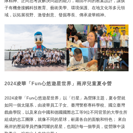
隊精神、正向思考及解決問題的能力，藉由不同的教案設計，讓孩
子有機會接觸科技教育、藝術美學、環境保護、在地文化等多元領
域，以拓展視野、激發創意、發掘專長、傳承凌華精神。
2024凌華「Fun心悠遊星世界」兩岸兒童夏令營
2024凌華「Fun心悠遊星世界」以「行星」為營隊主題，夏令營就
如同一個太陽系，由凌華員工子女、臺灣警察專科學校、國立臺灣
戲曲學院，以及來自中國和德國國際志工等9位不同背景的大學生所
組成的志工團隊，就像不同的星球，嶄露各自的面貌和特色； 來自
兩岸的歷屆學員們像閃耀的星星，也期許每一個學員，從營隊中汲