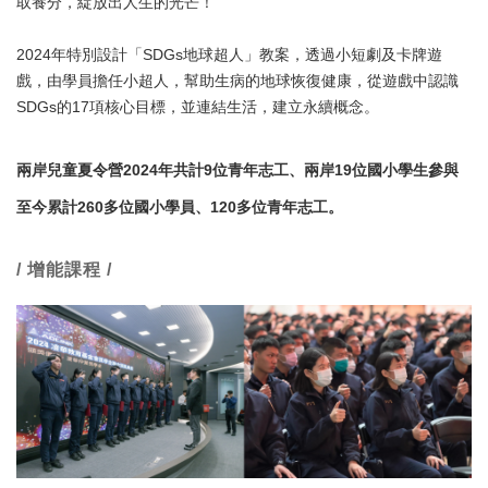
取養分，綻放出人生的光芒！
2024年特別設計「SDGs地球超人」教案，透過小短劇及卡牌遊
戲，由學員擔任小超人，幫助生病的地球恢復健康，從遊戲中認識
SDGs的17項核心目標，並連結生活，建立永續概念。
兩岸兒童夏令營2024年共計9位青年志工、兩岸19位國小學生參與
至今累計260多位國小學員、120多位青年志工。
/ 增能課程 /