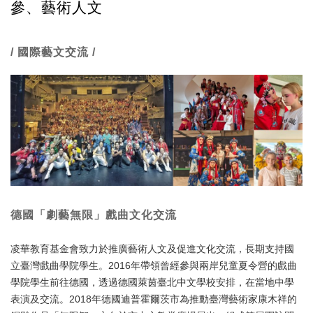
參、藝術人文
/ 國際藝文交流 /
德國「劇藝無限」戲曲文化交流
凌華教育基金會致力於推廣藝術人文及促進文化交流，長期支持國
立臺灣戲曲學院學生。2016年帶領曾經參與兩岸兒童夏令營的戲曲
學院學生前往德國，透過德國萊茵臺北中文學校安排，在當地中學
表演及交流。2018年德國迪普霍爾茨市為推動臺灣藝術家康木祥的