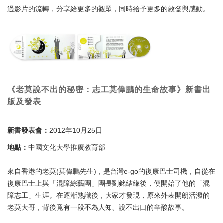
過影片的流轉，分享給更多的觀眾，同時給予更多的啟發與感動。
《老莫說不出的秘密：志工莫偉鵬的生命故事》新書出
版及發表
新書發表會：
2012年10月25日
地點：
中國文化大學推廣教育部
來自香港的老莫(莫偉鵬先生)，是台灣e-go的復康巴士司機，自從在
復康巴士上與「混障綜藝團」團長劉銘結緣後，便開始了他的「混
障志工」生涯。在逐漸熟識後，大家才發現，原來外表開朗活潑的
老莫大哥，背後竟有一段不為人知、說不出口的辛酸故事。