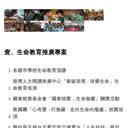
壹、生命教育推廣專案
各縣市學校生命教育演講
慈濟人文閱讀推廣中心「衝破逆境 ‧ 珍愛生命」生
命教育巡演
國泰慈善基金會「國泰頌愛，生命無礙」關懷活動
救國團「心有愛 ‧ 行無礙 ‧ 走向生命向陽處」校園巡
演
製作與主持台北看守所立德電台「人生好好」節目