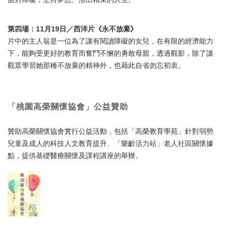
第四場：11月19日／西洋片《永不放棄》
片中的主人翁是一位為了讓有閱讀障礙的女兒，在有限的經濟能力
下，能夠受更好的教育而奮鬥不懈的勇敢母親，透過觀影，除了讓
觀眾學習她那種不放棄的精神外，也藉此自省勿忘初衷。
「桃園高榮關懷協會」公益贊助
贊助高榮關懷協會實行公益活動，包括「高榮教育學苑」針對弱勢
兒童及成人的科技人文教育提升、「樂齡活力站」老人社區關懷據
點，提供基礎醫療關懷及課程講座的舉辦。