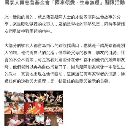
國泰人壽慈善基金會「國泰頌愛 ‧ 生命無礙」關懷活動
此一活動的目的，就是藉著殘障人士的才藝表演與生命故事的分
享，來鼓勵監獄裡的收容人，及偏遠學校的弱勢兒童，同時學習殘
友們勇於挑戰困難的精神。
大部分的收容人都會為自己的錯誤找藉口，也就是千錯萬錯都是別
人的錯。他們將自己的沉淪，怪罪於父母的教養、朋友的引誘、社
會的不公不義等，可是當看到這些外在條件都不如他們的殘障朋友
時，他們就難以再為自己找藉口了。因為殘障朋友就像一本活生生
的教材，真實地出現在他們眼前，這勝過任何專家學者的演講，勝
過任何的說教與大道理，是一帖最佳的鼓勵與啟示的良藥。