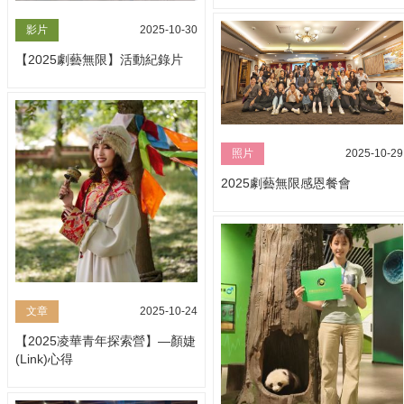
影片
2025-10-30
【2025劇藝無限】活動紀錄片
照片
2025-10-29
2025劇藝無限感恩餐會
文章
2025-10-24
【2025凌華青年探索營】—顏婕
(Link)心得