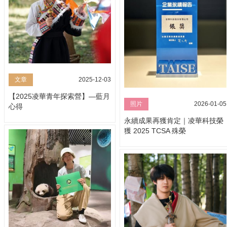
文章
2025-12-03
【2025凌華青年探索營】—藍月
照片
2026-01-05
心得
永續成果再獲肯定｜凌華科技榮
獲 2025 TCSA 殊榮