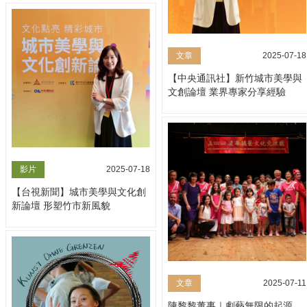
文章
2025-07-18
【中央通訊社】新竹城市美學與
文創論壇 業界專家分享經驗
影片
2025-07-18
【台視新聞】城市美學與文化創
新論壇 形塑竹市新風貌
文章
2025-07-11
陳黎黎董事｜劇藝無限的起源