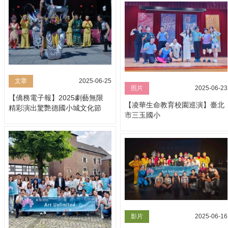
文章
2025-06-25
照片
2025-06-23
【僑務電子報】2025劇藝無限
【凌華生命教育校園巡演】臺北
精彩演出驚艷德國小城文化節
市三玉國小
影片
2025-06-16