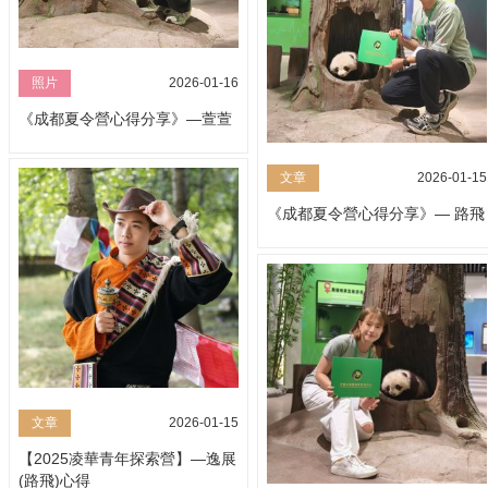
照片
2026-01-16
《成都夏令營心得分享》—萱萱
文章
2026-01-15
《成都夏令營心得分享》— 路飛
文章
2026-01-15
【2025凌華青年探索營】—逸展
(路飛)心得