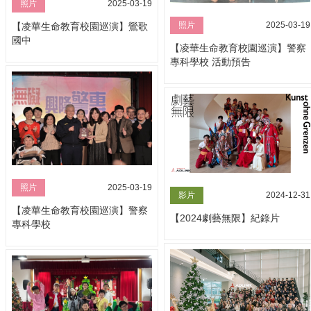
照片
2025-03-19
照片
2025-03-19
【凌華生命教育校園巡演】鶯歌
國中
【凌華生命教育校園巡演】警察
專科學校 活動預告
照片
2025-03-19
影片
2024-12-31
【凌華生命教育校園巡演】警察
【2024劇藝無限】紀錄片
專科學校