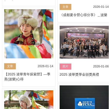
文章
2026-01-14
《成都夏令營心得分享》＿波樂
文章
2026-01-14
照片
2026-01-06
【2025 凌華青年探索營】—季
2025 凌華獎學金頒獎典禮
熹(波樂)心得