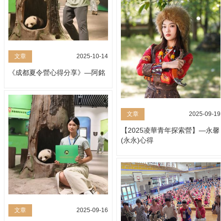
文章
2025-10-14
《成都夏令營心得分享》—阿銘
文章
2025-09-19
【2025凌華青年探索營】—永馨
(永永)心得
文章
2025-09-16