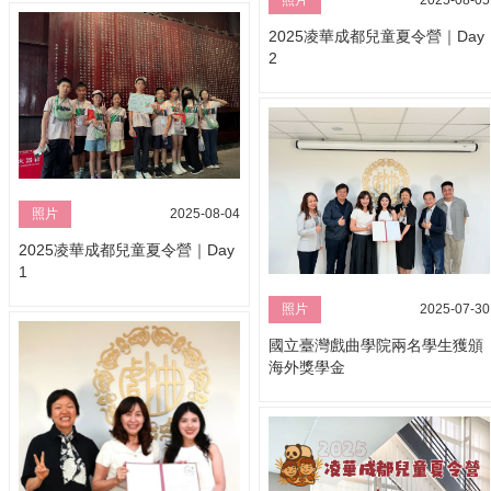
照片
2025-08-05
2025凌華成都兒童夏令營｜Day
2
照片
2025-08-04
2025凌華成都兒童夏令營｜Day
1
照片
2025-07-30
國立臺灣戲曲學院兩名學生獲頒
海外獎學金