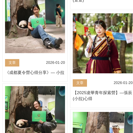
(萱萱)
文章
2026-01-20
《成都夏令營心得分享》— 小拉
文章
2026-01-20
【2025凌華青年探索營】—張辰
(小拉)心得