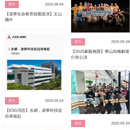
照片
2025-06-04
【凌華生命教育校園巡演】文山
國中
照片
2025-05-29
【2025劇藝無限】華山烏梅劇場
行前公演
照片
2025-05-24
【ESG消息】永續，凌華科技從
自身做起
照片
2025-05-20