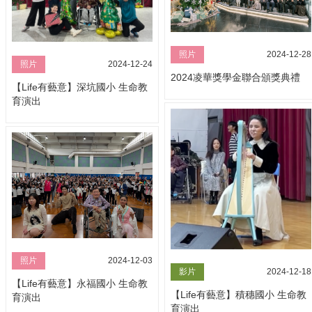
照片
2024-12-28
照片
2024-12-24
2024凌華獎學金聯合頒獎典禮
【Life有藝意】深坑國小 生命教
育演出
照片
2024-12-03
影片
2024-12-18
【Life有藝意】永福國小 生命教
【Life有藝意】積穗國小 生命教
育演出
育演出