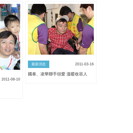
最新消息
2011-03-16
國泰、凌華聯手頌愛 溫暖收容人
2011-08-10