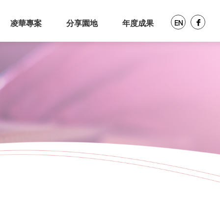
凌華專案
分享園地
年度成果