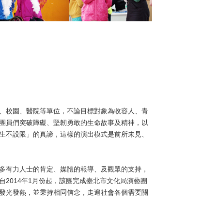
、校園、醫院等單位，不論目標對象為收容人、青
團員們突破障礙、堅韌勇敢的生命故事及精神，以
生不設限」的真諦，這樣的演出模式是前所未見、
多有力人士的肯定、媒體的報導、及觀眾的支持，
2014年1月份起，該團完成臺北市文化局演藝團
發光發熱，並秉持相同信念，走遍社會各個需要關