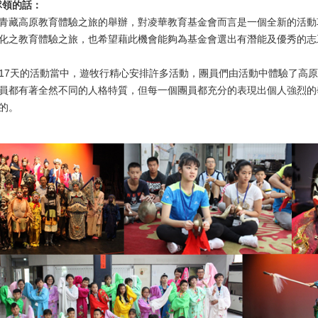
隊領的話：
藏高原教育體驗之旅的舉辦，對凌華教育基金會而言是一個全新的活動
化之教育體驗之旅，也希望藉此機會能夠為基金會選出有潛能及優秀的志
天的活動當中，遊牧行精心安排許多活動，團員們由活動中體驗了高原
員都有著全然不同的人格特質，但每一個團員都充分的表現出個人強烈的
的。