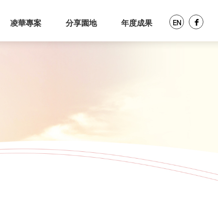
凌華專案
分享園地
年度成果