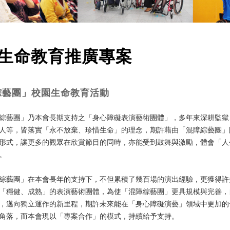
生命教育推廣專案
綜藝團」校園生命教育活動
藝團」乃本會長期支持之「身心障礙表演藝術團體」，多年來深耕監獄
人等，皆落實「永不放棄、珍惜生命」的理念，期許藉由「混障綜藝團」
形式，讓更多的觀眾在欣賞節目的同時，亦能受到鼓舞與激勵，體會「人
。
藝團」在本會長年的支持下，不但累積了幾百場的演出經驗，更獲得許
「穩健、成熟」的表演藝術團體，為使「混障綜藝團」更具規模與完善，自
，邁向獨立運作的新里程，期許未來能在「身心障礙演藝」領域中更加的
角落，而本會現以「專案合作」的模式，持續給予支持。