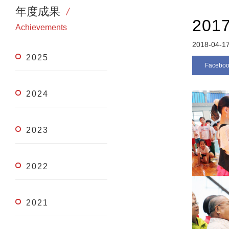
年度成果
20
Achievements
2018-04-1
2025
Facebo
2024
2023
2022
2021