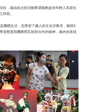
項目，藉由此次的活動希望能夠提供年輕人高原生
工幹部。
及團體生活，也學習了藏人的文化宗教等，雖然8
學習態度與團隊間互助與合作的精神，最終的表現