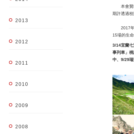
本會贊助
期許透過校
2013
2017年
15場的生
2012
3/14宜蘭
事列車」桃
中、9/29
2011
2010
2009
2008