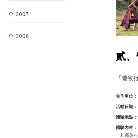
2007
2006
貳、
「遊牧
合作單位：
活動日期：
體驗地點：
體驗內容：
藏族村