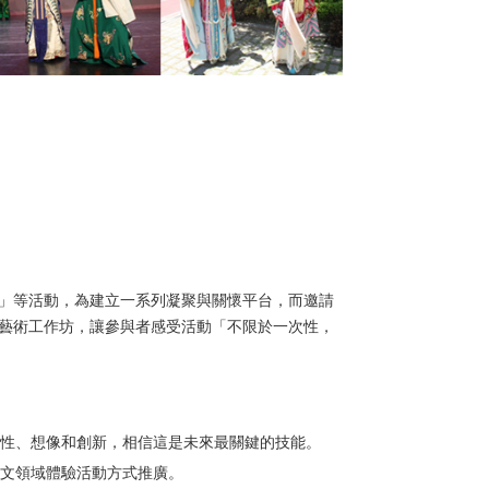
」等活動，為建立一系列凝聚與關懷平台，而邀請
藝術工作坊，讓參與者感受活動「不限於一次性，
彈性、想像和創新，相信這是未來最關鍵的技能。
人文領域體驗活動方式推廣。