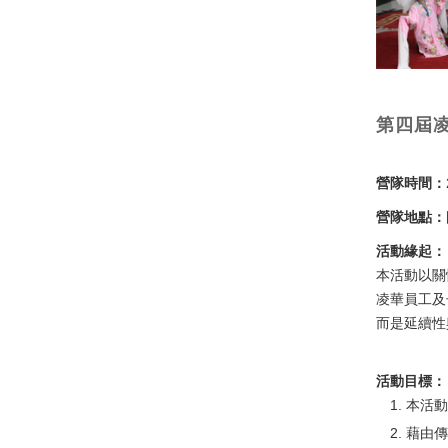
第四屆
營隊時間：
營隊地點：
活動緣起：
本活動以關
凌華員工及
而是延續性
活動目標：
本活
藉由