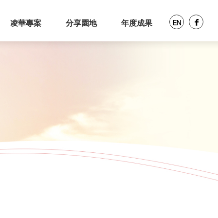
凌華專案
分享園地
年度成果