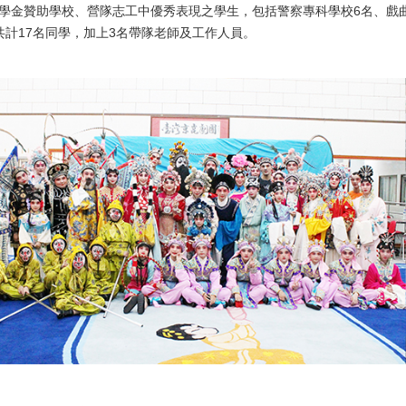
學金贊助學校、營隊志工中優秀表現之學生，包括警察專科學校6名、戲曲
共計17名同學，加上3名帶隊老師及工作人員。