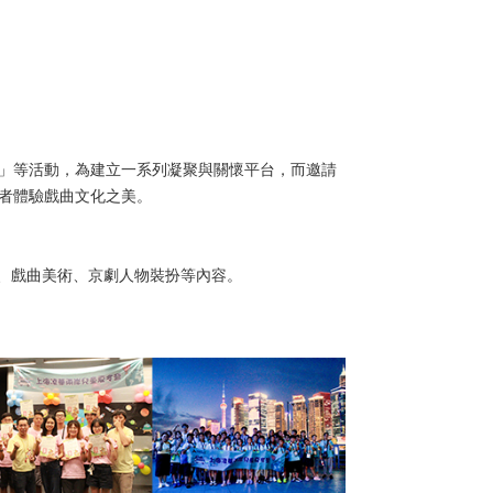
」等活動，為建立一系列凝聚與關懷平台，而邀請
者體驗戲曲文化之美。
樂、戲曲美術、京劇人物裝扮等內容。