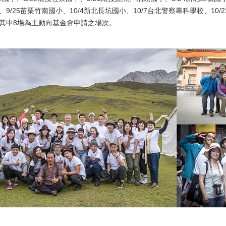
9/25苗栗竹南國小、10/4新北長坑國小、10/7台北警察專科學校、10/2
其中8場為主動向基金會申請之場次。