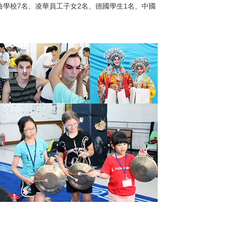
學校7名、凌華員工子女2名、德國學生1名、中國