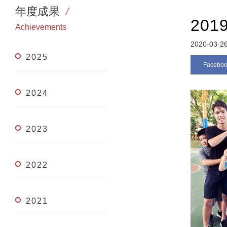
年度成果
20
Achievements
2020-03-2
2025
Facebo
2024
2023
2022
2021