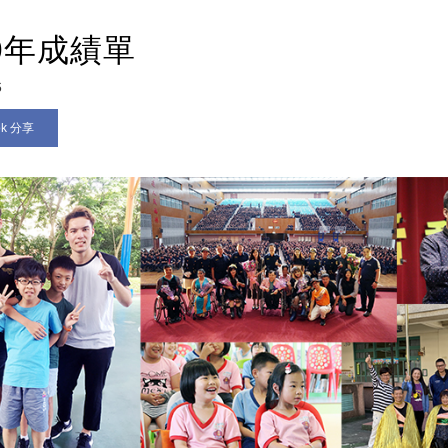
19年成績單
6
ok 分享