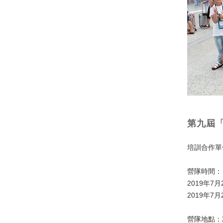
第九屆
培訓合作單
營隊時間：
2019年7
2019年7
營隊地點：